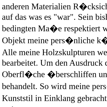
anderen Materialien R�cksicht
auf das was es "war". Sein bis
bedingten Ma�e respektiert w
Objekt meine pers�nliche k�
Alle meine Holzskulpturen w
bearbeitet. Um den Ausdruck d
Oberfl�che �berschliffen u
behandelt. So wird meine per
Kunststil in Einklang gebrac