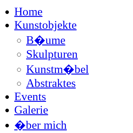
Home
Kunstobjekte
B�ume
Skulpturen
Kunstm�bel
Abstraktes
Events
Galerie
�ber mich