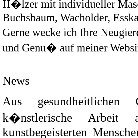
H�lzer mit individueller Mase
Buchsbaum, Wacholder, Esskas
Gerne wecke ich Ihre Neugie
und Genu� auf meiner Websi
News
Aus gesundheitliche
k�nstlerische Arbeit
kunstbegeisterten Mensche